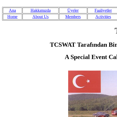
Ana
Hakkımızda
Üyeler
Faaliyetler
Home
About Us
Members
Activities
TCSWAT Tarafından Bir Ö
A Special Event Ca