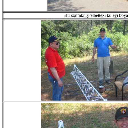
Bir sonraki iş, elbetteki kuleyi boy