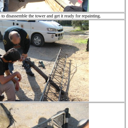
 to disassemble the tower and get it ready for repainting.