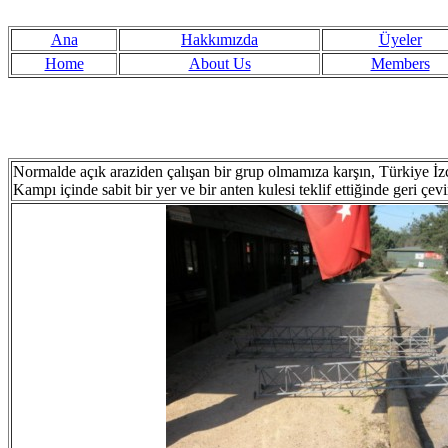
Ana
Hakkımızda
Üyeler
Home
About Us
Members
Normalde açık araziden çalışan bir grup olmamıza karşın, Türkiye İzc
Kampı içinde sabit bir yer ve bir anten kulesi teklif ettiğinde geri ç