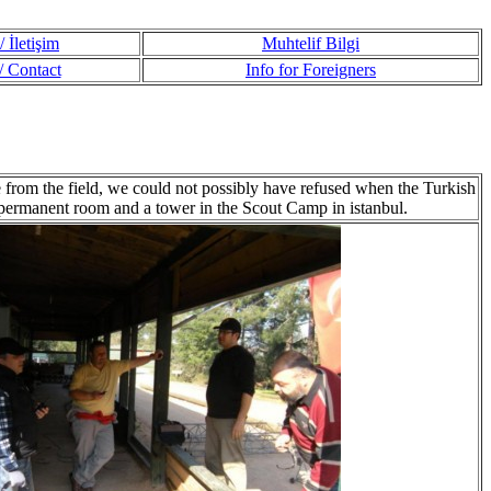
 İletişim
Muhtelif Bilgi
 Contact
Info for Foreigners
from the field, we could not possibly have refused when the Turkish
 permanent room and a tower in the Scout Camp in istanbul.