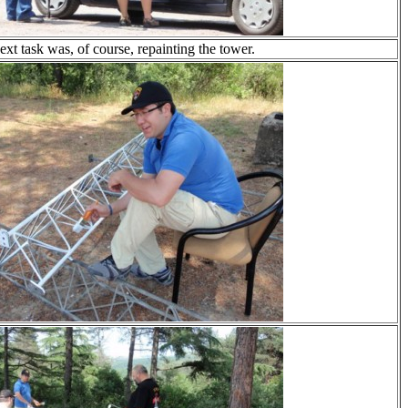
ext task was, of course, repainting the tower.