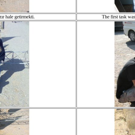
ır hale getirmekti.
The first task was