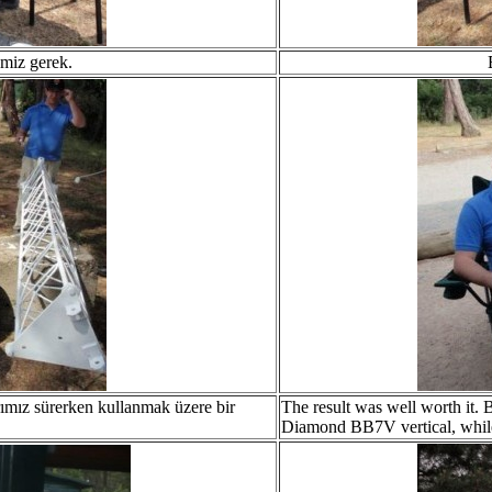
emiz gerek.
rımız sürerken kullanmak üzere bir
The result was well worth it. 
Diamond BB7V vertical, while