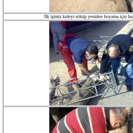
İlk işimiz kuleyi söküp yeniden boyama için haz